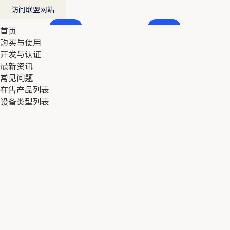
访问联盟网站
首页
首页
购买与使用
购买与使用
开发与认证
开发与认证
最新资讯
最新资讯
常见问题
常见问题
在售产品列表
在售产品列表
设备类型列表
设备类型列表