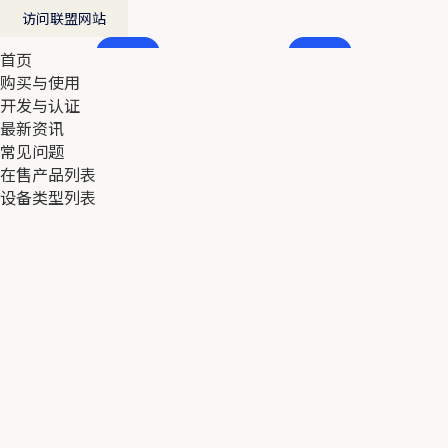
访问联盟网站
首页
首页
购买与使用
购买与使用
开发与认证
开发与认证
最新资讯
最新资讯
常见问题
常见问题
在售产品列表
在售产品列表
设备类型列表
设备类型列表