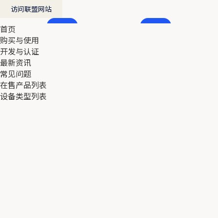
访问联盟网站
首页
首页
购买与使用
购买与使用
开发与认证
开发与认证
最新资讯
最新资讯
常见问题
常见问题
在售产品列表
在售产品列表
设备类型列表
设备类型列表