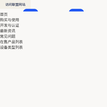
访问联盟网站
首页
首页
购买与使用
购买与使用
开发与认证
开发与认证
最新资讯
最新资讯
常见问题
常见问题
在售产品列表
在售产品列表
设备类型列表
设备类型列表