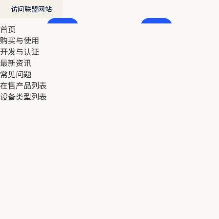
访问联盟网站
首页
首页
购买与使用
购买与使用
开发与认证
开发与认证
最新资讯
最新资讯
常见问题
常见问题
在售产品列表
在售产品列表
设备类型列表
设备类型列表