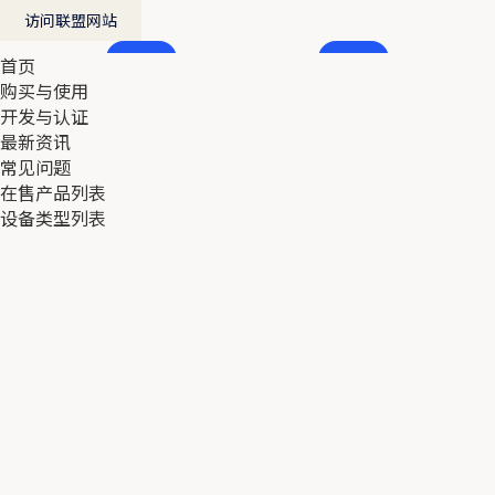
访问联盟网站
首页
首页
购买与使用
购买与使用
开发与认证
开发与认证
最新资讯
最新资讯
常见问题
常见问题
在售产品列表
在售产品列表
设备类型列表
设备类型列表