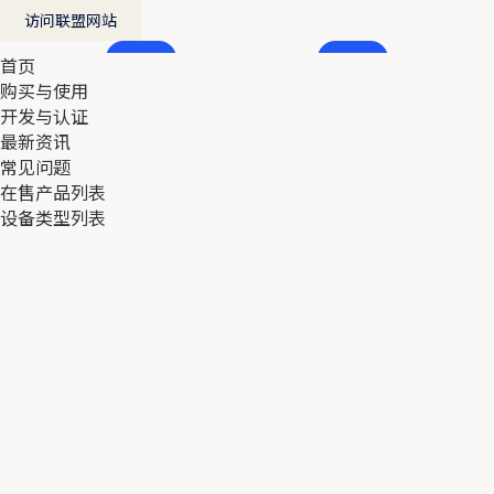
访问联盟网站
首页
首页
购买与使用
购买与使用
开发与认证
开发与认证
最新资讯
最新资讯
常见问题
常见问题
在售产品列表
在售产品列表
设备类型列表
设备类型列表