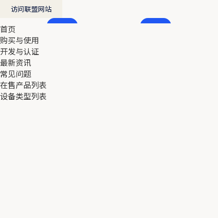
访问联盟网站
首页
首页
购买与使用
购买与使用
开发与认证
开发与认证
最新资讯
最新资讯
常见问题
常见问题
在售产品列表
在售产品列表
设备类型列表
设备类型列表