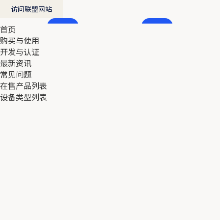
访问联盟网站
首页
首页
购买与使用
购买与使用
开发与认证
开发与认证
最新资讯
最新资讯
常见问题
常见问题
在售产品列表
在售产品列表
设备类型列表
设备类型列表