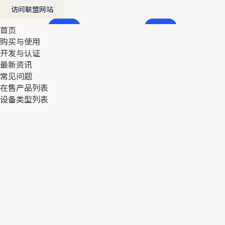
访问联盟网站
首页
首页
购买与使用
购买与使用
开发与认证
开发与认证
最新资讯
最新资讯
常见问题
常见问题
在售产品列表
在售产品列表
设备类型列表
设备类型列表