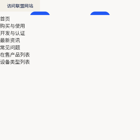
访问联盟网站
首页
首页
购买与使用
购买与使用
开发与认证
开发与认证
最新资讯
最新资讯
常见问题
常见问题
在售产品列表
在售产品列表
设备类型列表
设备类型列表