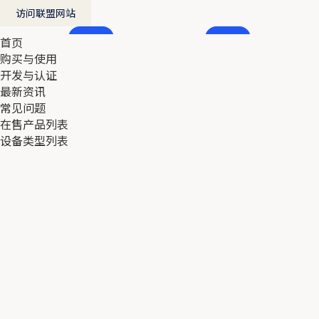
访问联盟网站
首页
首页
购买与使用
购买与使用
开发与认证
开发与认证
最新资讯
最新资讯
常见问题
常见问题
在售产品列表
在售产品列表
设备类型列表
设备类型列表