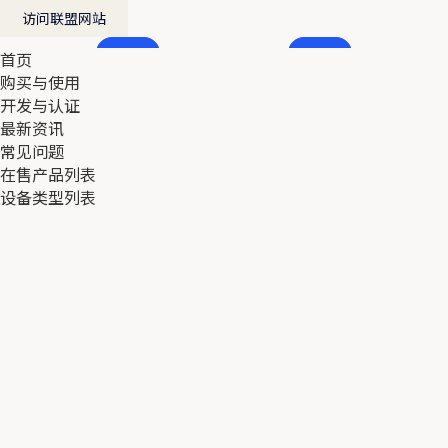
访问联盟网站
首页
首页
购买与使用
购买与使用
开发与认证
开发与认证
最新资讯
最新资讯
常见问题
常见问题
在售产品列表
在售产品列表
设备类型列表
设备类型列表