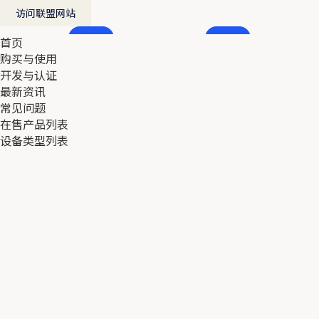
访问联盟网站
首页
首页
购买与使用
购买与使用
开发与认证
开发与认证
最新资讯
最新资讯
常见问题
常见问题
在售产品列表
在售产品列表
设备类型列表
设备类型列表