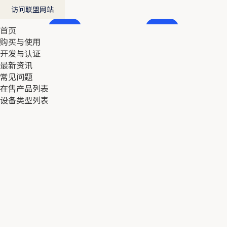
访问联盟网站
首页
首页
购买与使用
购买与使用
开发与认证
开发与认证
最新资讯
最新资讯
常见问题
常见问题
在售产品列表
在售产品列表
设备类型列表
设备类型列表