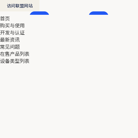
访问联盟网站
首页
首页
购买与使用
购买与使用
开发与认证
开发与认证
最新资讯
最新资讯
常见问题
常见问题
在售产品列表
在售产品列表
设备类型列表
设备类型列表