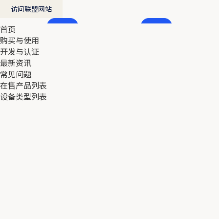
访问联盟网站
首页
首页
购买与使用
购买与使用
开发与认证
开发与认证
最新资讯
最新资讯
常见问题
常见问题
在售产品列表
在售产品列表
设备类型列表
设备类型列表