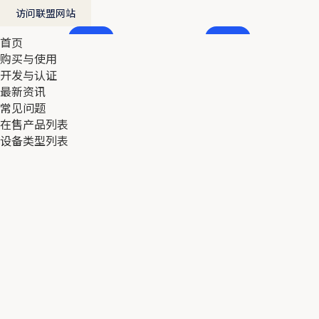
访问联盟网站
首页
首页
购买与使用
购买与使用
开发与认证
开发与认证
最新资讯
最新资讯
常见问题
常见问题
在售产品列表
在售产品列表
设备类型列表
设备类型列表