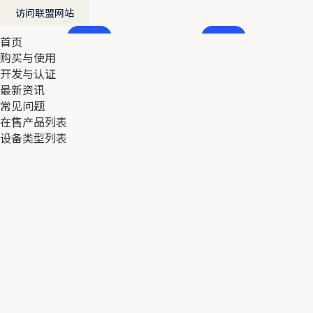
访问联盟网站
首页
首页
购买与使用
购买与使用
开发与认证
开发与认证
最新资讯
最新资讯
常见问题
常见问题
在售产品列表
在售产品列表
设备类型列表
设备类型列表