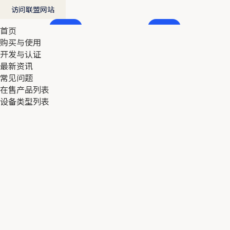
访问联盟网站
首页
首页
购买与使用
购买与使用
开发与认证
开发与认证
最新资讯
最新资讯
常见问题
常见问题
在售产品列表
在售产品列表
设备类型列表
设备类型列表