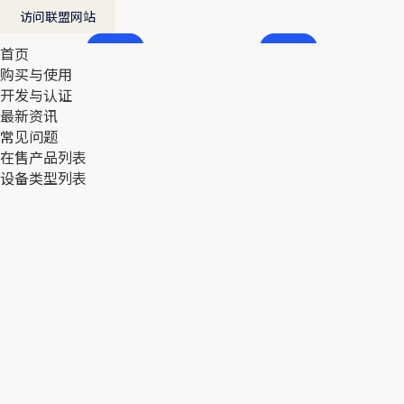
访问联盟网站
首页
首页
购买与使用
购买与使用
开发与认证
开发与认证
最新资讯
最新资讯
常见问题
常见问题
在售产品列表
在售产品列表
设备类型列表
设备类型列表