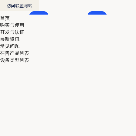
访问联盟网站
首页
首页
购买与使用
购买与使用
开发与认证
开发与认证
最新资讯
最新资讯
常见问题
常见问题
在售产品列表
在售产品列表
设备类型列表
设备类型列表