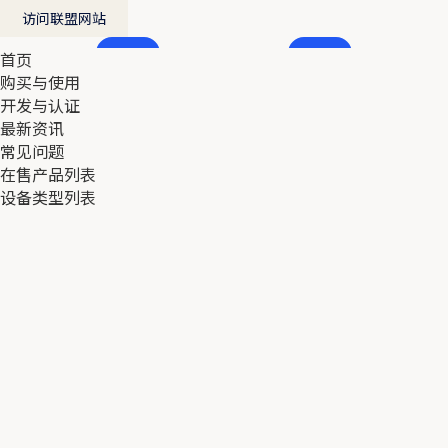
访问联盟网站
首页
首页
购买与使用
购买与使用
开发与认证
开发与认证
最新资讯
最新资讯
常见问题
常见问题
在售产品列表
在售产品列表
设备类型列表
设备类型列表