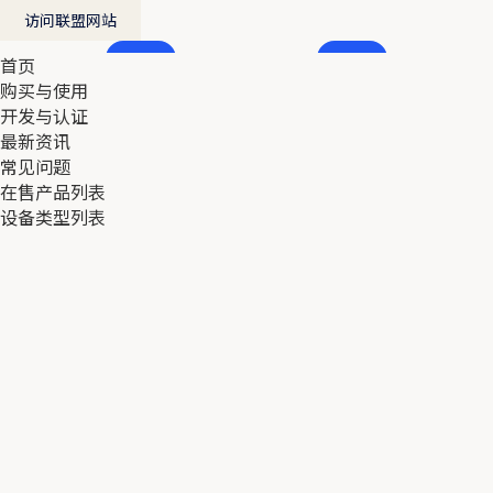
访问联盟网站
首页
首页
购买与使用
购买与使用
开发与认证
开发与认证
最新资讯
最新资讯
常见问题
常见问题
在售产品列表
在售产品列表
设备类型列表
设备类型列表