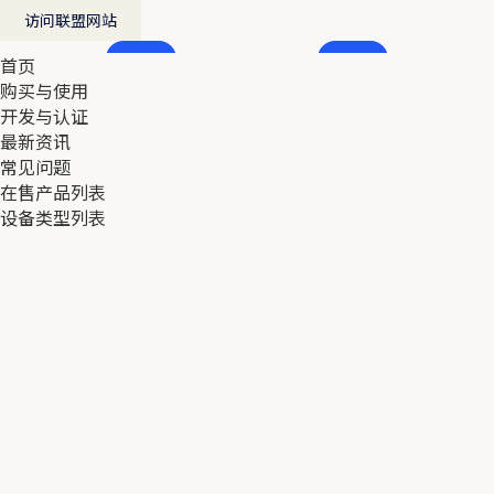
访问联盟网站
首页
首页
购买与使用
购买与使用
开发与认证
开发与认证
最新资讯
最新资讯
常见问题
常见问题
在售产品列表
在售产品列表
设备类型列表
设备类型列表