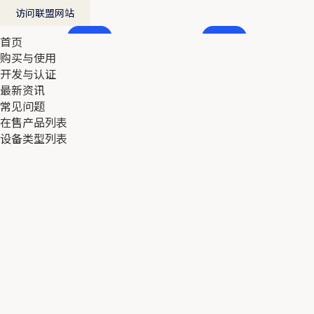
访问联盟网站
首页
首页
购买与使用
购买与使用
开发与认证
开发与认证
最新资讯
最新资讯
常见问题
常见问题
在售产品列表
在售产品列表
设备类型列表
设备类型列表