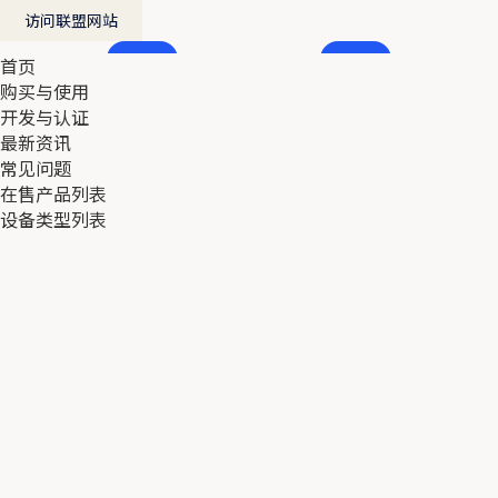
访问联盟网站
首页
首页
购买与使用
购买与使用
开发与认证
开发与认证
最新资讯
最新资讯
常见问题
常见问题
在售产品列表
在售产品列表
设备类型列表
设备类型列表