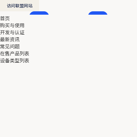
访问联盟网站
首页
首页
购买与使用
购买与使用
开发与认证
开发与认证
最新资讯
最新资讯
常见问题
常见问题
在售产品列表
在售产品列表
设备类型列表
设备类型列表