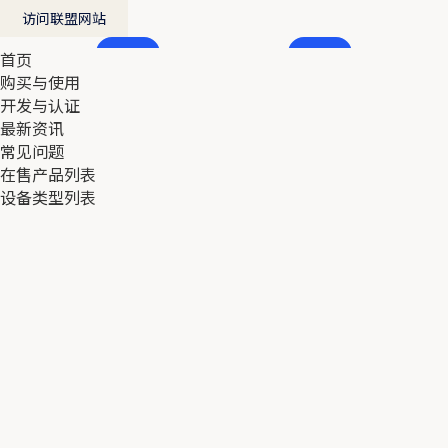
访问联盟网站
首页
首页
购买与使用
购买与使用
开发与认证
开发与认证
最新资讯
最新资讯
常见问题
常见问题
在售产品列表
在售产品列表
设备类型列表
设备类型列表