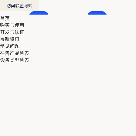
访问联盟网站
首页
首页
购买与使用
购买与使用
开发与认证
开发与认证
最新资讯
最新资讯
常见问题
常见问题
在售产品列表
在售产品列表
设备类型列表
设备类型列表