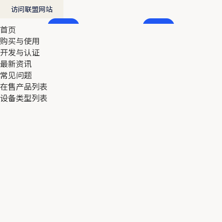
访问联盟网站
首页
首页
购买与使用
购买与使用
开发与认证
开发与认证
最新资讯
最新资讯
常见问题
常见问题
在售产品列表
在售产品列表
设备类型列表
设备类型列表