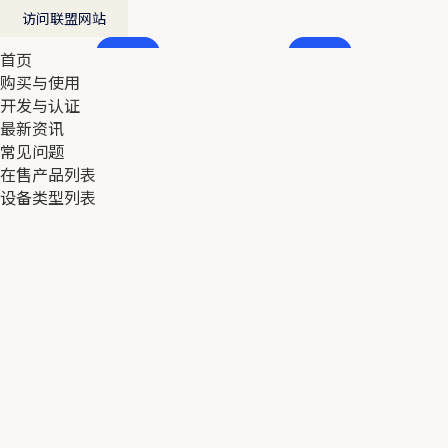
访问联盟网站
首页
首页
购买与使用
购买与使用
开发与认证
开发与认证
最新资讯
最新资讯
常见问题
常见问题
在售产品列表
在售产品列表
设备类型列表
设备类型列表