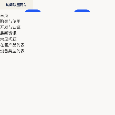
访问联盟网站
首页
首页
购买与使用
购买与使用
开发与认证
开发与认证
最新资讯
最新资讯
常见问题
常见问题
在售产品列表
在售产品列表
设备类型列表
设备类型列表