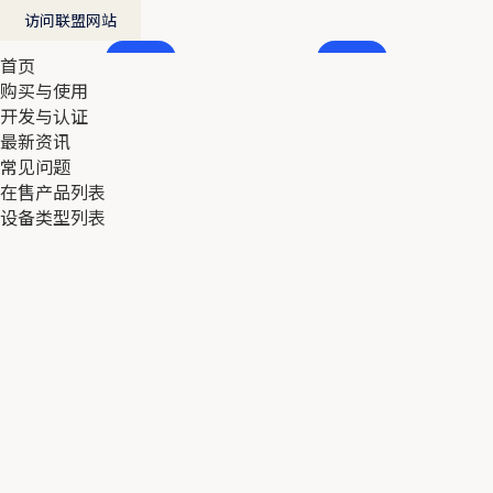
访问联盟网站
首页
首页
购买与使用
购买与使用
开发与认证
开发与认证
最新资讯
最新资讯
常见问题
常见问题
在售产品列表
在售产品列表
设备类型列表
设备类型列表