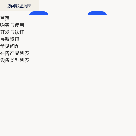
访问联盟网站
首页
首页
购买与使用
购买与使用
开发与认证
开发与认证
最新资讯
最新资讯
常见问题
常见问题
在售产品列表
在售产品列表
设备类型列表
设备类型列表