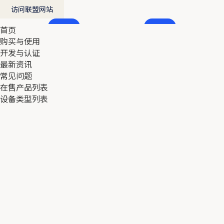
访问联盟网站
首页
首页
购买与使用
购买与使用
开发与认证
开发与认证
最新资讯
最新资讯
常见问题
常见问题
在售产品列表
在售产品列表
设备类型列表
设备类型列表