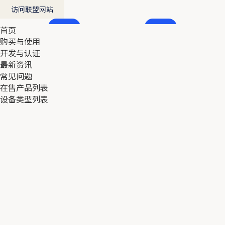
访问联盟网站
首页
首页
购买与使用
购买与使用
开发与认证
开发与认证
最新资讯
最新资讯
常见问题
常见问题
在售产品列表
在售产品列表
设备类型列表
设备类型列表