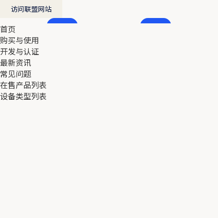
访问联盟网站
首页
首页
购买与使用
购买与使用
开发与认证
开发与认证
最新资讯
最新资讯
常见问题
常见问题
在售产品列表
在售产品列表
设备类型列表
设备类型列表