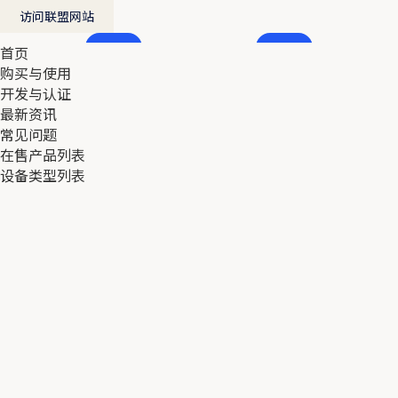
访问联盟网站
首页
首页
购买与使用
购买与使用
开发与认证
开发与认证
最新资讯
最新资讯
常见问题
常见问题
在售产品列表
在售产品列表
设备类型列表
设备类型列表